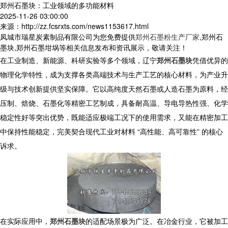
郑州石墨块：工业领域的多功能材料
2025-11-26 03:00:00
来源：http://zz.fcsrxts.com/news1153617.html
凤城市瑞星炭素制品有限公司为您免费提供
郑州石墨粉生产厂家
,郑州石
墨块,郑州石墨坩埚等相关信息发布和资讯展示，敬请关注！
在工业制造、新能源、科研实验等多个领域，辽宁
郑州石墨块
凭借优异的
物理化学特性，成为支撑各类高端技术与生产工艺的核心材料，为产业升
级与技术创新提供坚实保障。它以高纯度天然石墨或人造石墨为原料，经
压制、焙烧、石墨化等精密工艺制成，具备耐高温、导电导热性强、化学
稳定性好等突出优势，既能适应极端工况下的使用需求，又能在精密加工
中保持性能稳定，完美契合现代工业对材料 “高性能、高可靠性” 的核心
诉求。
在实际应用中，
郑州石墨块
的适配场景极为广泛。在冶金行业，它被加工